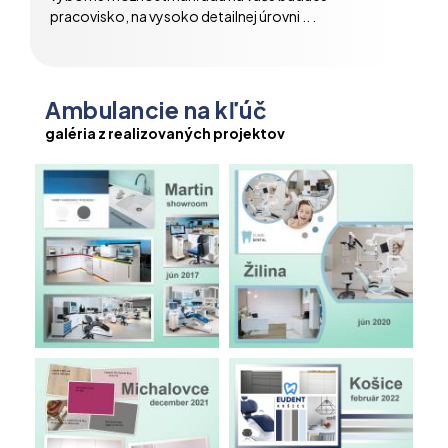
pracovisko, na vysoko detailnej úrovni .. .
Ambulancie na kľúč
galéria z realizovaných projektov