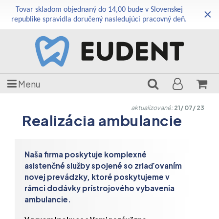
Tovar skladom objednaný do 14,00 bude v Slovenskej
×
republike spravidla doručený nasledujúci pracovný deň.
Menu
aktualizované:
21/ 07/ 23
Realizácia ambulancie
Naša firma poskytuje komplexné
asistenčné služby spojené so zriaďovaním
novej prevádzky, ktoré poskytujeme v
rámci dodávky prístrojového vybavenia
ambulancie.