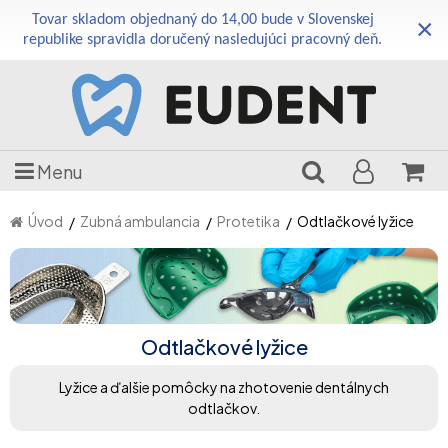
Tovar skladom objednaný do 14,00 bude v Slovenskej
×
republike spravidla doručený nasledujúci pracovný deň.
Menu
Úvod
Zubná ambulancia
Protetika
Odtlačkové lyžice
Odtlačkové lyžice
Lyžice a ďalšie pomôcky na zhotovenie dentálnych
odtlačkov.