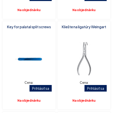
Na objednávku
Na objednávku
Key for palatal split screws
Kliešte na ligatúry Weingart
Cena:
Cena:
Prihlásiť sa
Prihlásiť sa
Na objednávku
Na objednávku