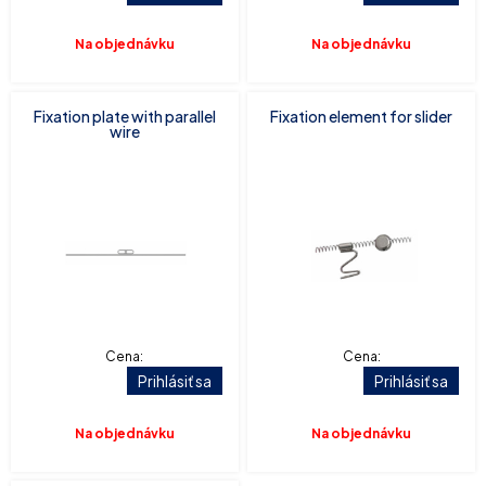
Na objednávku
Na objednávku
Fixation plate with parallel
Fixation element for slider
wire
Cena:
Cena:
Prihlásiť sa
Prihlásiť sa
Na objednávku
Na objednávku