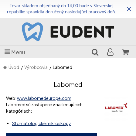
Tovar skladom objednaný do 14,00 bude v Slovenskej
×
republike spravidla doručený nasledujúci pracovný deň.
Menu
Úvod
Výrobcovia
Labomed
Labomed
Web:
www.labomedeurope.com
Labomed sú zastúpené v nasledujúcich
kategóriach:
Stomatologické mikroskopy