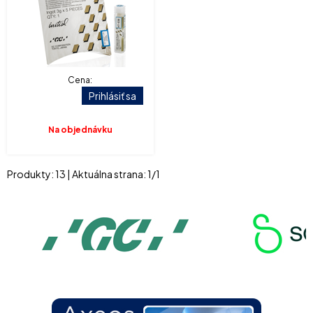
Cena:
Prihlásiť sa
Na objednávku
Produkty:
13
| Aktuálna strana:
1
/
1