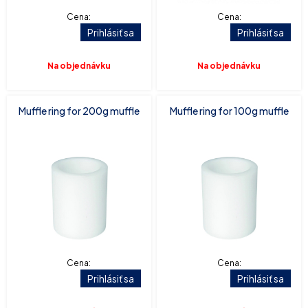
Cena:
Cena:
Prihlásiť sa
Prihlásiť sa
Na objednávku
Na objednávku
Muffle ring for 200g muffle
Muffle ring for 100g muffle
Cena:
Cena:
Prihlásiť sa
Prihlásiť sa