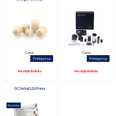
Cena:
Cena:
Prihlásiť sa
Prihlásiť sa
Na objednávku
Na objednávku
GC Initial LiSi Press
Novinka