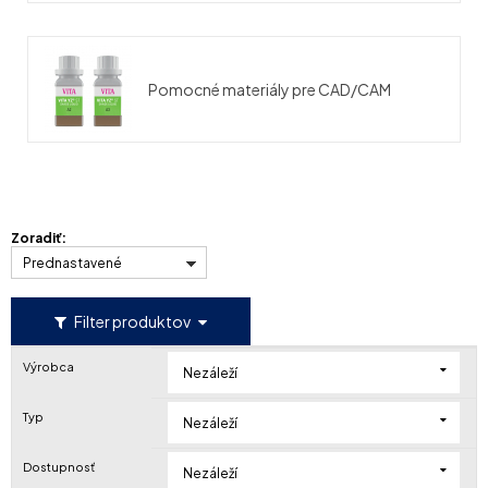
Pomocné materiály pre CAD/CAM
Zoradiť:
Prednastavené
Filter produktov
Výrobca
Nezáleží
Typ
Nezáleží
Dostupnosť
Nezáleží