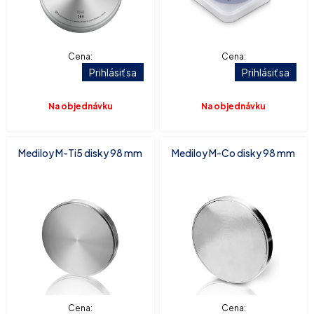
Cena:
Cena:
Prihlásiť sa
Prihlásiť sa
Na objednávku
Na objednávku
Mediloy M-Ti5 disky 98 mm
Mediloy M-Co disky 98 mm
Cena:
Cena: