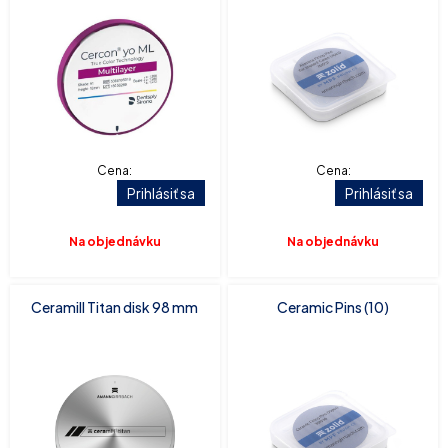
Cena:
Cena:
Prihlásiť sa
Prihlásiť sa
Na objednávku
Na objednávku
Ceramill Titan disk 98 mm
Ceramic Pins (10)