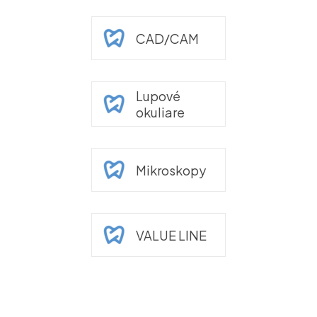
CAD/CAM
Lupové
okuliare
Mikroskopy
VALUE LINE