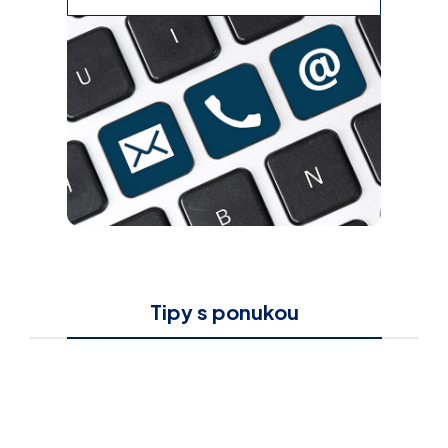
Tipy s ponukou