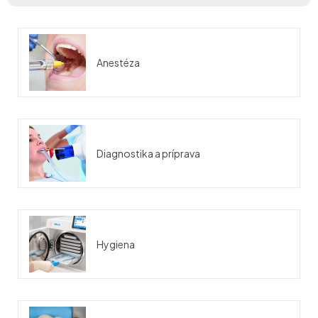
Anestéza
Diagnostika a príprava
Hygiena