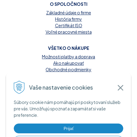
O SPOLOČNOSTI
Základné údaje o firme
História firmy
Certifikát ISO
Voľné pracovné miesta
VŠETKO O NÁKUPE
Možnosti platby a doprava
Ako nakupovať
Obchodné podmienky
Reklamačný poriadok
Kontakt
Vaše nastavenie cookies
MOŽNOSTI PLATBY
Súbory cookie nám pomáhajú pri poskytovaní služieb
A INFORMAČNÉ ZDROJE
pre vás. Umožňujú spoznať a zapamätať si vaše
preferencie.
Hotovosť pri dodaní tovaru
Bankový prevod
Platba kartou online
Prijať