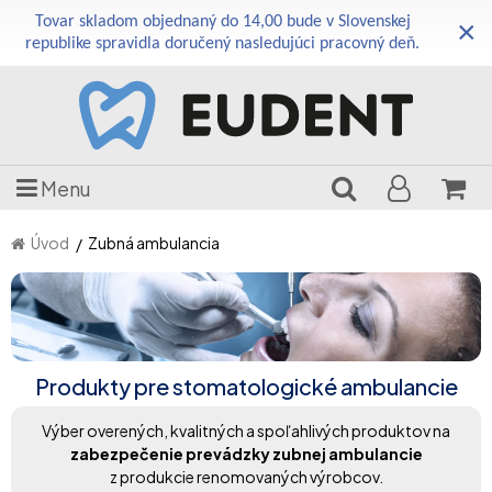
Tovar skladom objednaný do 14,00 bude v Slovenskej
×
republike spravidla doručený nasledujúci pracovný deň.
Menu
Úvod
Zubná ambulancia
Produkty pre stomatologické ambulancie
Výber overených, kvalitných a spoľahlivých produktov na
zabezpečenie prevádzky zubnej ambulancie
z produkcie renomovaných výrobcov.