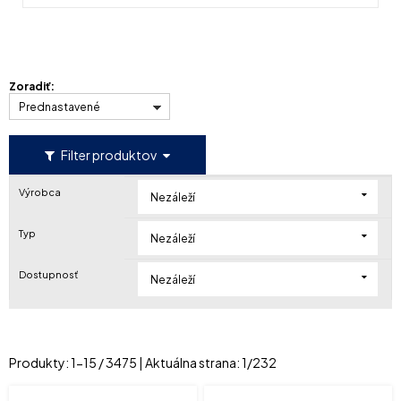
Zoradiť:
Prednastavené
Filter produktov
Výrobca
Nezáleží
Typ
Nezáleží
Dostupnosť
Nezáleží
Produkty:
1
-
15
/
3475
| Aktuálna strana:
1
/
232