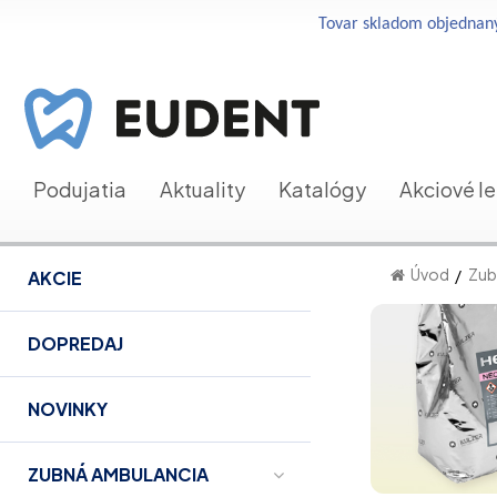
Tovar skladom objednaný
Podujatia
Aktuality
Katalógy
Akciové l
Úvod
Zub
AKCIE
DOPREDAJ
NOVINKY
ZUBNÁ AMBULANCIA