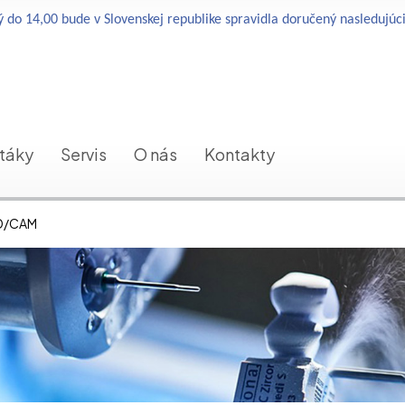
 do 14,00 bude v Slovenskej republike spravidla doručený nasledujúc
etáky
Servis
O nás
Kontakty
D/CAM