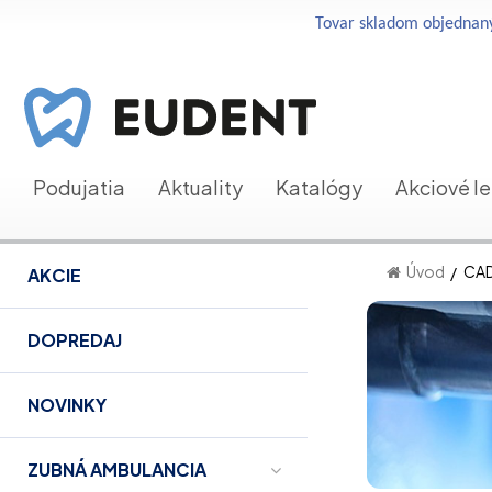
Tovar skladom objednaný
Podujatia
Aktuality
Katalógy
Akciové l
Úvod
CA
AKCIE
DOPREDAJ
NOVINKY
ZUBNÁ AMBULANCIA