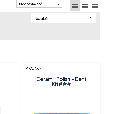
Prednastavené
Nezáleží
CAD/CAM
Ceramill Polish - Dent
Kit###