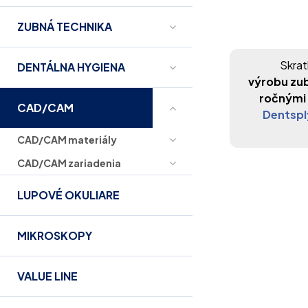
ZUBNÁ TECHNIKA
Skrat
DENTÁLNA HYGIENA
výrobu zub
ročnými
CAD/CAM
Dentspl
CAD/CAM materiály
CAD/CAM zariadenia
LUPOVÉ OKULIARE
MIKROSKOPY
VALUE LINE