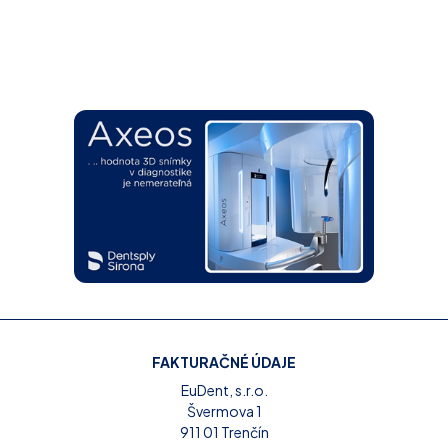
FAKTURAČNÉ ÚDAJE
EuDent, s.r.o.
Švermova 1
911 01 Trenčín