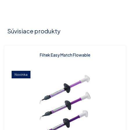
Súvisiace produkty
Filtek Easy Match Flowable
Novinka