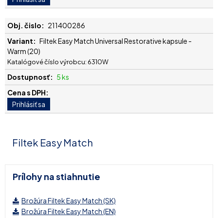
211400286
Filtek Easy Match Universal Restorative kapsule -
Warm (20)
Katalógové číslo výrobcu: 6310W
5 ks
Filtek Easy Match
Prílohy na stiahnutie
Brožúra Filtek Easy Match (SK)
Brožúra Filtek Easy Match (EN)