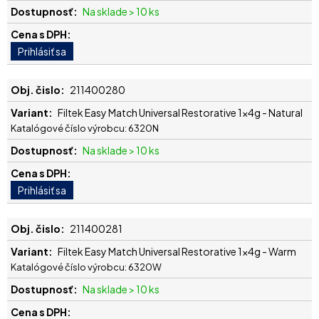
Na sklade > 10 ks
211400280
Filtek Easy Match Universal Restorative 1x4g - Natural
Katalógové číslo výrobcu: 6320N
Na sklade > 10 ks
211400281
Filtek Easy Match Universal Restorative 1x4g - Warm
Katalógové číslo výrobcu: 6320W
Na sklade > 10 ks