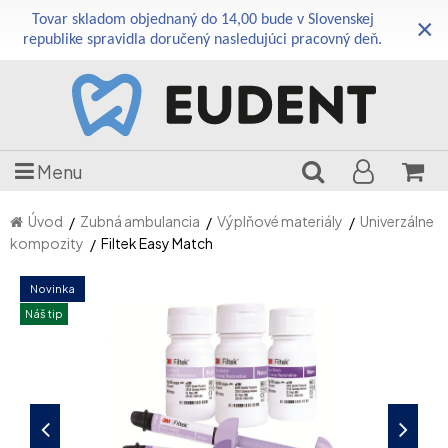
Tovar skladom objednaný do 14,00 bude v Slovenskej
×
republike spravidla doručený nasledujúci pracovný deň.
Menu
Úvod
Zubná ambulancia
Výplňové materiály
Univerzálne
kompozity
Filtek Easy Match
Novinka
Náš tip