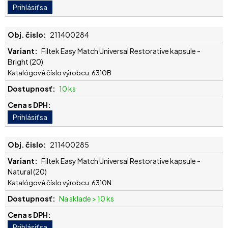
211400284
Filtek Easy Match Universal Restorative kapsule -
Bright (20)
Katalógové číslo výrobcu: 6310B
10 ks
211400285
Filtek Easy Match Universal Restorative kapsule -
Natural (20)
Katalógové číslo výrobcu: 6310N
Na sklade > 10 ks