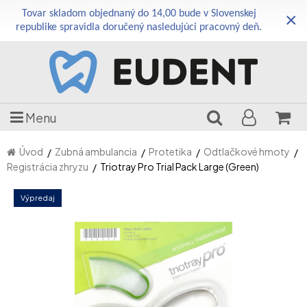
Tovar skladom objednaný do 14,00 bude v Slovenskej
×
republike spravidla doručený nasledujúci pracovný deň.
Menu
Úvod
Zubná ambulancia
Protetika
Odtlačkové hmoty
Registrácia zhryzu
Triotray Pro Trial Pack Large (Green)
Výpredaj