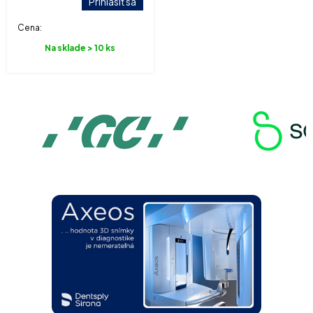
Prihlásiť sa
Cena:
Na sklade > 10 ks