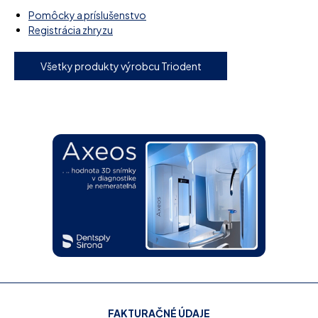
Pomôcky a príslušenstvo
Registrácia zhryzu
Všetky produkty výrobcu Triodent
FAKTURAČNÉ ÚDAJE