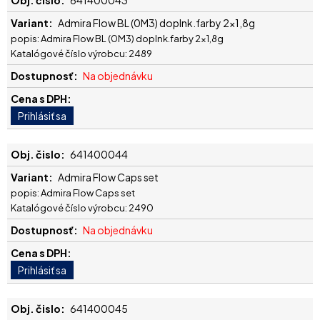
641400043
Admira Flow BL (0M3) doplnk.farby 2x1,8g
popis: Admira Flow BL (0M3) doplnk.farby 2x1,8g
Katalógové číslo výrobcu: 2489
Na objednávku
641400044
Admira Flow Caps set
popis: Admira Flow Caps set
Katalógové číslo výrobcu: 2490
Na objednávku
641400045