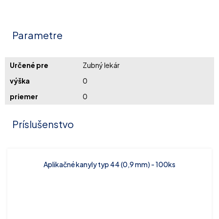
Parametre
Určené pre
Zubný lekár
výška
0
priemer
0
Príslušenstvo
Aplikačné kanyly typ 44 (0,9 mm) - 100ks