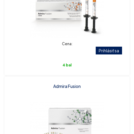
Cena:
Prihlásiť sa
4 bal
Admira Fusion