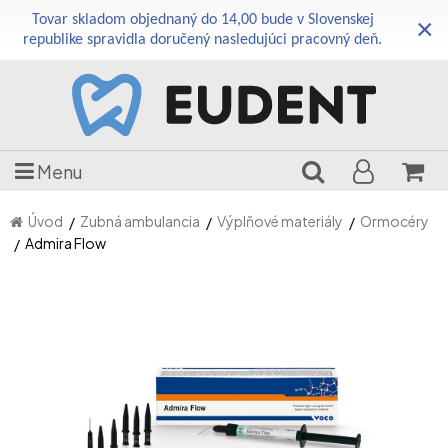
Tovar skladom objednaný do 14,00 bude v Slovenskej
×
republike spravidla doručený nasledujúci pracovný deň.
Menu
Úvod
Zubná ambulancia
Výplňové materiály
Ormocéry
Admira Flow