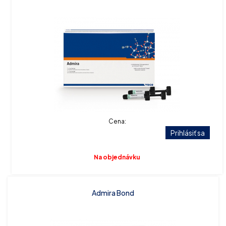
Cena:
Prihlásiť sa
Na objednávku
Admira Bond