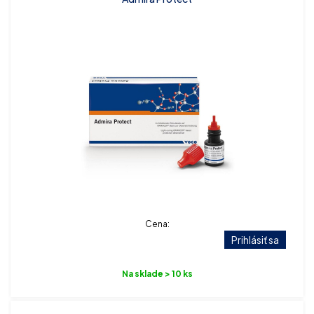
Cena:
Prihlásiť sa
Na sklade > 10 ks