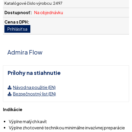
Katalógové číslo výrobcu: 2497
Na objednávku
Admira Flow
Prílohy na stiahnutie
Návod na použitie (EN)
Bezpečnostný list (EN)
Indikácie
Výplne malých kavít
Výplne zhotovené technikou minimálne invazívnej preparácie