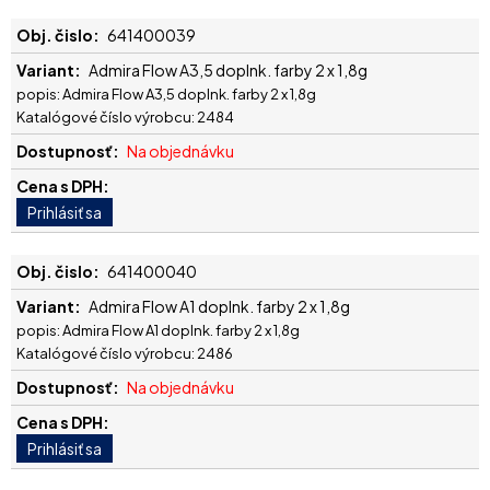
641400039
Admira Flow A3,5 doplnk. farby 2 x 1,8g
popis: Admira Flow A3,5 doplnk. farby 2 x 1,8g
Katalógové číslo výrobcu: 2484
Na objednávku
641400040
Admira Flow A1 doplnk. farby 2 x 1,8g
popis: Admira Flow A1 doplnk. farby 2 x 1,8g
Katalógové číslo výrobcu: 2486
Na objednávku