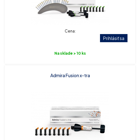
Cena:
Prihlásiť sa
Na sklade > 10 ks
Admira Fusion x-tra