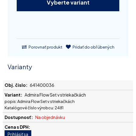
Vyberte variant
Porovnať produkt
Pridať do obľúbených
Varianty
641400036
Admira Flow Set v striekačkách
popis: Admira Flow Set v striekačkách
Katalógové číslo výrobcu: 2481
Na objednávku