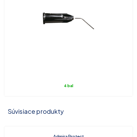
4 bal
Súvisiace produkty
Admira Protect