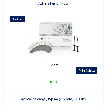
Admira Fusion Flow
Novinka
Cena:
Prihlásiť sa
10 ks
Aplikačné kanyly typ 44 (0,9 mm) - 100ks