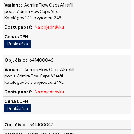
Admira Flow Caps A1 refill
popis: Admira Flow Caps A1 refill
Katalógové číslo výrobcu: 2491
Na objednávku
641400046
Admira Flow Caps A2 refill
popis: Admira Flow Caps A2 refill
Katalógové číslo výrobcu: 2492
Na objednávku
641400047