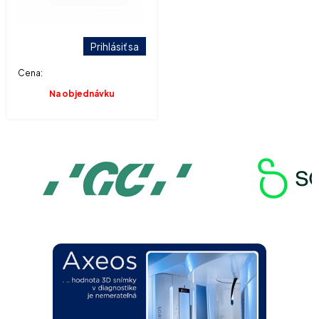
Prihlásiť sa
Cena:
Na objednávku