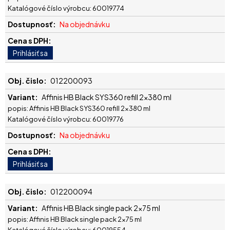
Katalógové číslo výrobcu: 60019774
Na objednávku
012200093
Affinis HB Black SYS360 refill 2x380 ml
popis: Affinis HB Black SYS360 refill 2x380 ml
Katalógové číslo výrobcu: 60019776
Na objednávku
012200094
Affinis HB Black single pack 2x75 ml
popis: Affinis HB Black single pack 2x75 ml
Katalógové číslo výrobcu: 60019554