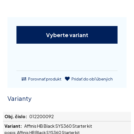
Vyberte variant
Porovnať produkt
Pridať do obľúbených
Varianty
012200092
Affinis HB Black SYS360 Starter kit
popis: Affinis HB Black SYS360 Starter kit