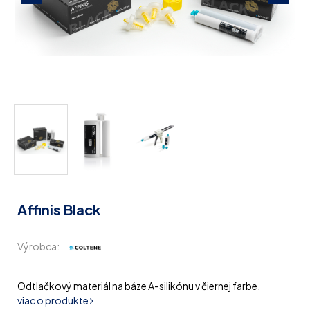
Affinis Black
Výrobca:
Odtlačkový materiál na báze A-silikónu v čiernej farbe.
viac o produkte