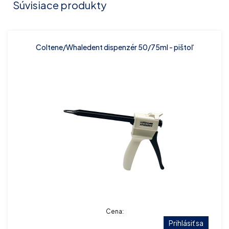
Súvisiace produkty
Coltene/Whaledent dispenzér 50/75ml - pištoľ
Cena:
Prihlásiť sa