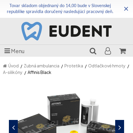
Tovar skladom objednaný do 14,00 bude v Slovenskej
×
republike spravidla doručený nasledujúci pracovný deň.
Menu
Úvod
Zubná ambulancia
Protetika
Odtlačkové hmoty
A-silikóny
Affinis Black