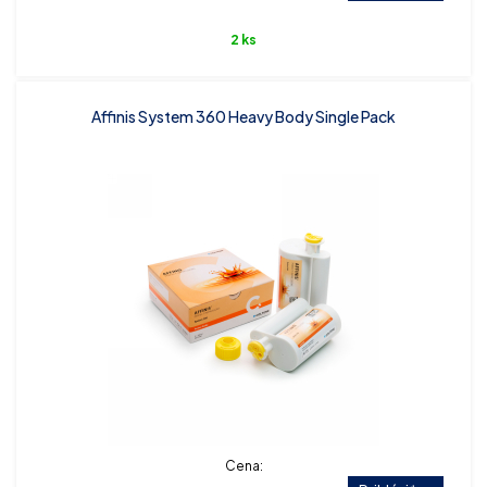
2 ks
Affinis System 360 Heavy Body Single Pack
Cena: