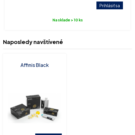
Prihlásiť sa
Na sklade > 10 ks
Naposledy navštívené
Affinis Black