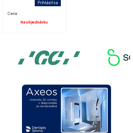
Prihlásiť sa
Cena:
Na objednávku