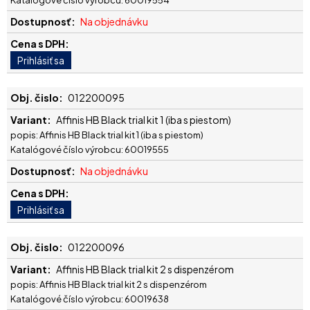
Na objednávku
012200095
Affinis HB Black trial kit 1 (iba s piestom)
popis: Affinis HB Black trial kit 1 (iba s piestom)
Katalógové číslo výrobcu: 60019555
Na objednávku
012200096
Affinis HB Black trial kit 2 s dispenzérom
popis: Affinis HB Black trial kit 2 s dispenzérom
Katalógové číslo výrobcu: 60019638