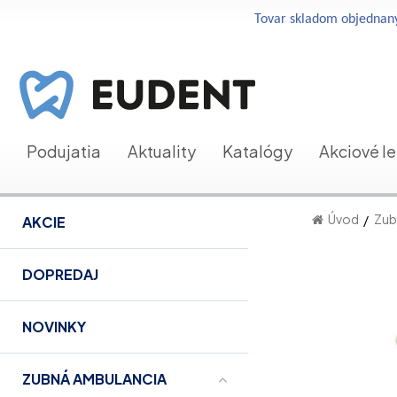
Tovar skladom objednaný
Podujatia
Aktuality
Katalógy
Akciové l
Úvod
Zub
AKCIE
DOPREDAJ
NOVINKY
ZUBNÁ AMBULANCIA