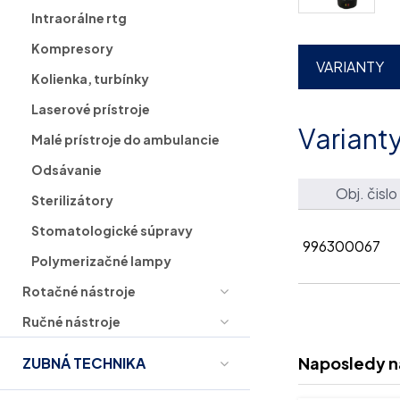
Intraorálne rtg
Kompresory
VARIANTY
Kolienka, turbínky
Laserové prístroje
Variant
Malé prístroje do ambulancie
Odsávanie
Obj. čislo
Sterilizátory
Stomatologické súpravy
996300067
Polymerizačné lampy
Rotačné nástroje
Ručné nástroje
Naposledy n
ZUBNÁ TECHNIKA