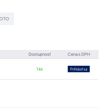
OTO
Dostupnosť
Cena s DPH
1 ks