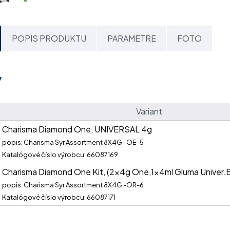
POPIS PRODUKTU
PARAMETRE
FOTO
y
Variant
Charisma Diamond One, UNIVERSAL 4g
popis: Charisma Syr Assortment 8X4G -OE-5
Katalógové číslo výrobcu: 66087169
Charisma Diamond One Kit, (2x4g One,1x4ml Gluma Univer.
popis: Charisma Syr Assortment 8X4G -OR-6
Katalógové číslo výrobcu: 66087171