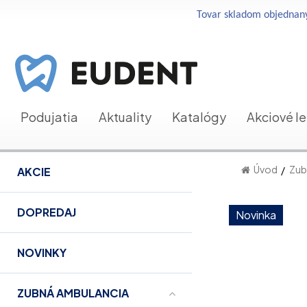
Tovar skladom objednaný
Podujatia
Aktuality
Katalógy
Akciové l
Úvod
Zub
AKCIE
DOPREDAJ
Novinka
NOVINKY
ZUBNÁ AMBULANCIA