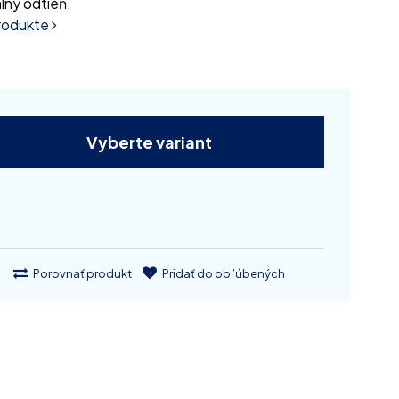
lny odtieň.
produkte
Vyberte variant
Porovnať produkt
Pridať do obľúbených