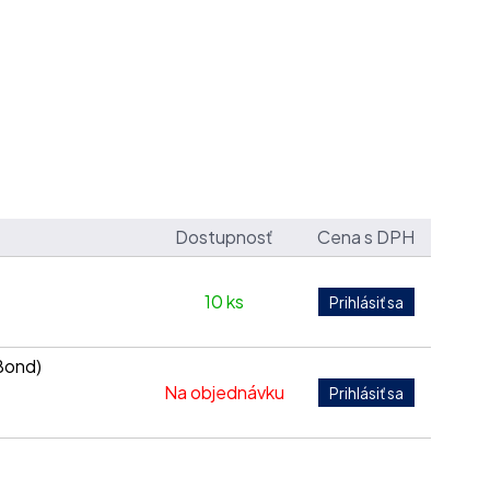
Dostupnosť
Cena s DPH
10 ks
Bond)
Na objednávku