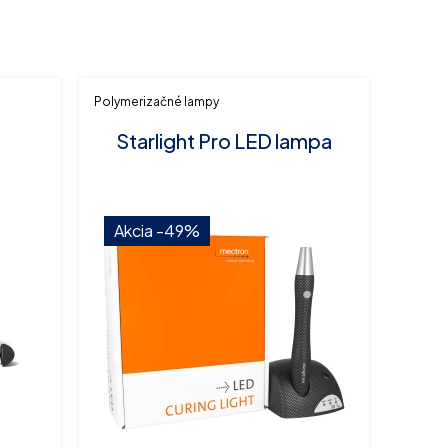
Polymerizačné lampy
Starlight Pro LED lampa
Akcia
-49%