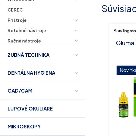
Súvisia
CEREC
Prístroje
Rotačné nástroje
Bonding sy
Ručné nástroje
Gluma B
ZUBNÁ TECHNIKA
Novink
DENTÁLNA HYGIENA
CAD/CAM
LUPOVÉ OKULIARE
MIKROSKOPY