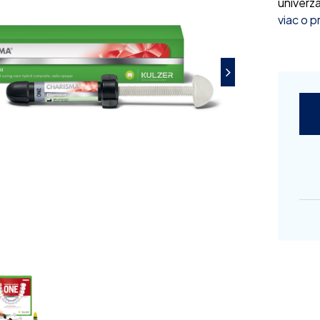
univerzá
viac o 