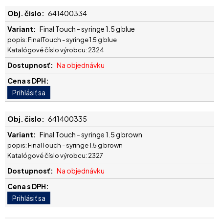
641400334
Final Touch - syringe 1.5 g blue
popis: FinalTouch - syringe 1.5 g blue
Katalógové číslo výrobcu: 2324
Na objednávku
641400335
Final Touch - syringe 1.5 g brown
popis: FinalTouch - syringe 1.5 g brown
Katalógové číslo výrobcu: 2327
Na objednávku