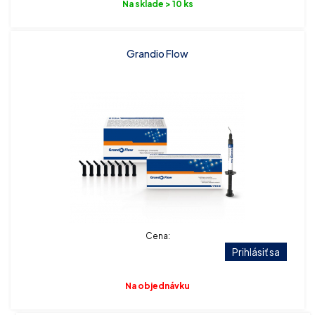
Na sklade > 10 ks
Grandio Flow
Cena:
Prihlásiť sa
Na objednávku