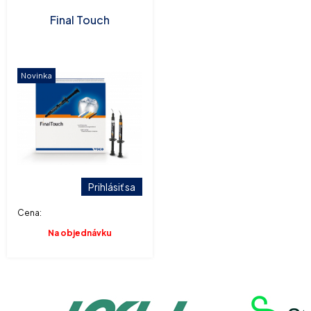
Final Touch
Novinka
Prihlásiť sa
Cena:
Na objednávku