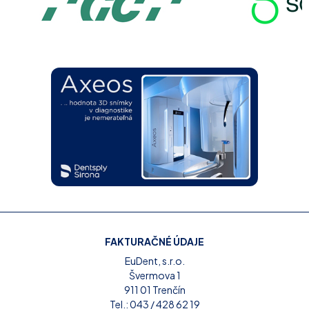
FAKTURAČNÉ ÚDAJE
EuDent, s.r.o.
Švermova 1
911 01 Trenčín
Tel.:
043 / 428 62 19