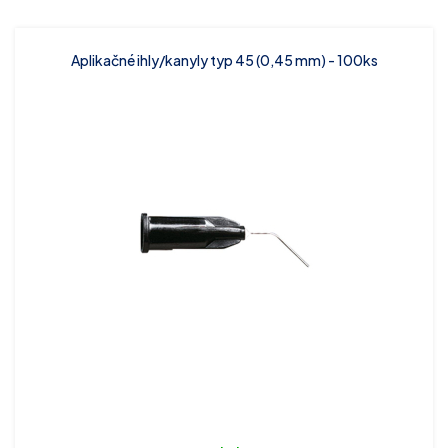
Aplikačné ihly/kanyly typ 45 (0,45 mm) - 100ks