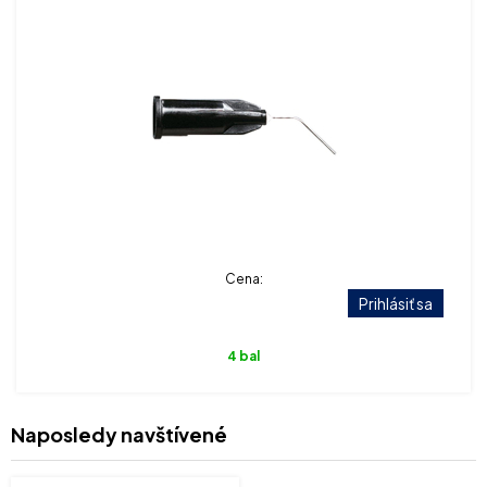
Cena:
Prihlásiť sa
4 bal
Naposledy navštívené