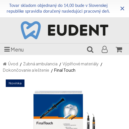
Tovar skladom objednaný do 14,00 bude v Slovenskej
×
republike spravidla doručený nasledujúci pracovný deň.
Menu
Úvod
Zubná ambulancia
Výplňové materiály
Dokončovanie a leštenie
Final Touch
Novinka