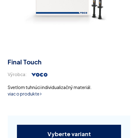
Final Touch
Výrobca:
Svetlom tuhnúci individualizačný materiál.
viac o produkte
Vyberte variant