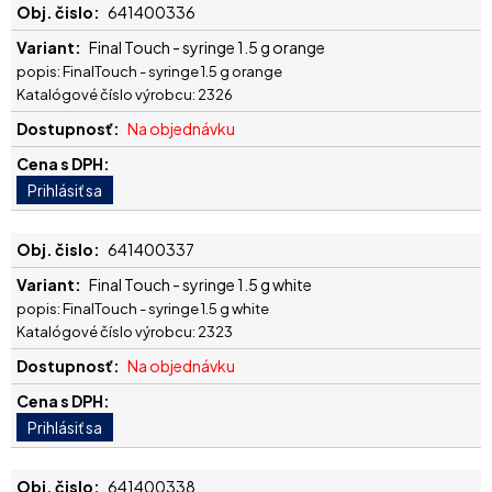
641400336
Final Touch - syringe 1.5 g orange
popis: FinalTouch - syringe 1.5 g orange
Katalógové číslo výrobcu: 2326
Na objednávku
641400337
Final Touch - syringe 1.5 g white
popis: FinalTouch - syringe 1.5 g white
Katalógové číslo výrobcu: 2323
Na objednávku
641400338