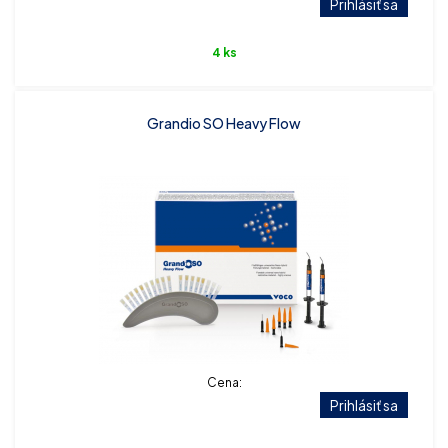
Prihlásiť sa
4 ks
Grandio SO Heavy Flow
Cena:
Prihlásiť sa