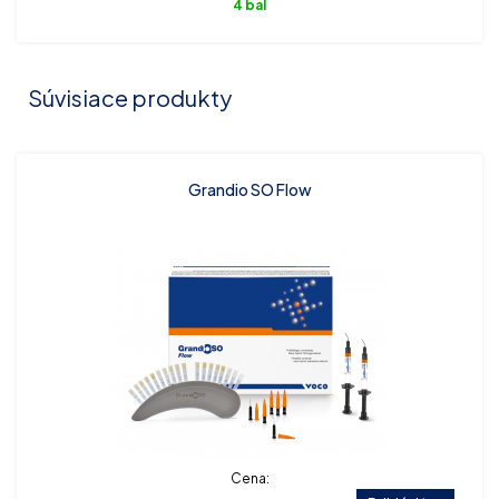
4 bal
Súvisiace produkty
Grandio SO Flow
Cena: