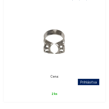
Cena:
Prihlásiť sa
2 ks