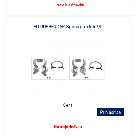
Na objednávku
FIT RUBBERDAM Spona pre deti P/Ľ
Cena:
Prihlásiť sa
Na objednávku