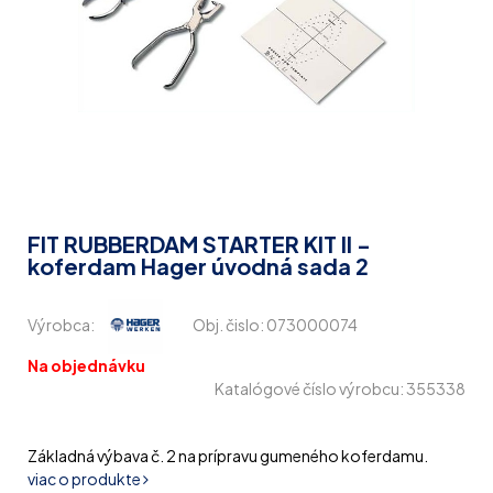
FIT RUBBERDAM STARTER KIT II -
koferdam Hager úvodná sada 2
Výrobca:
Obj. čislo:
073000074
Na objednávku
Katalógové číslo výrobcu: 355338
Základná výbava č. 2 na prípravu gumeného koferdamu.
viac o produkte