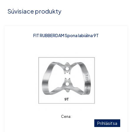
Súvisiace produkty
FIT RUBBERDAM Spona labiálna 9T
Cena:
Prihlásiť sa