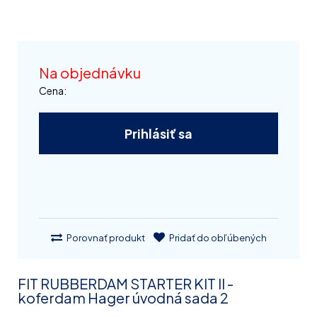
Na objednávku
Cena:
Prihlásiť sa
Porovnať produkt
Pridať do obľúbených
FIT RUBBERDAM STARTER KIT II -
koferdam Hager úvodná sada 2