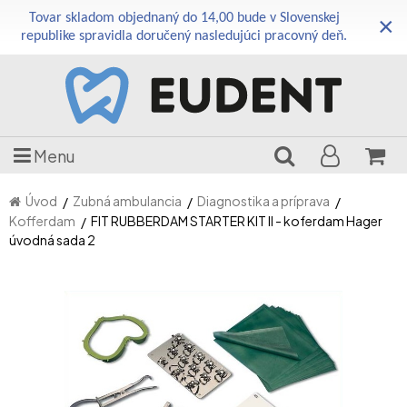
Tovar skladom objednaný do 14,00 bude v Slovenskej
×
republike spravidla doručený nasledujúci pracovný deň.
Menu
Úvod
Zubná ambulancia
Diagnostika a príprava
Kofferdam
FIT RUBBERDAM STARTER KIT II - koferdam Hager
úvodná sada 2