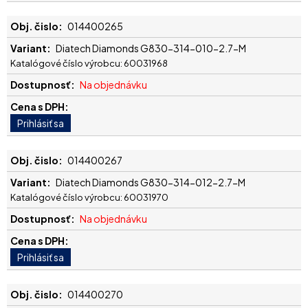
014400265
Diatech Diamonds G830-314-010-2.7-M
Katalógové číslo výrobcu: 60031968
Na objednávku
014400267
Diatech Diamonds G830-314-012-2.7-M
Katalógové číslo výrobcu: 60031970
Na objednávku
014400270