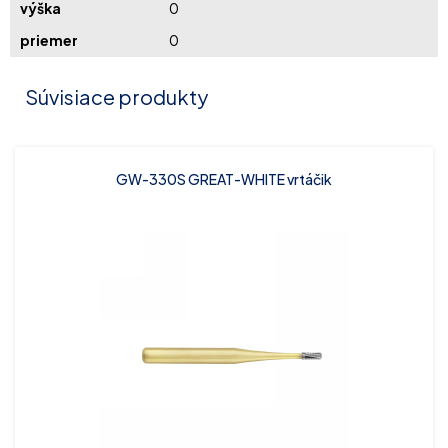
výška
0
priemer
0
Súvisiace produkty
GW-330S GREAT-WHITE vrtáčik