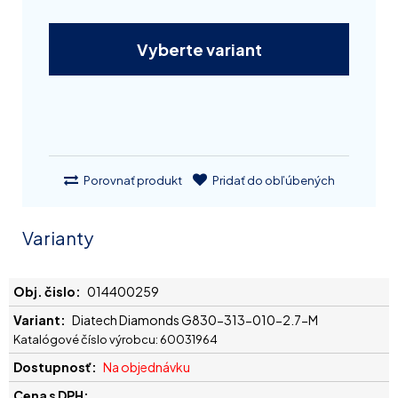
Vyberte variant
Porovnať produkt
Pridať do obľúbených
Varianty
014400259
Diatech Diamonds G830-313-010-2.7-M
Katalógové číslo výrobcu: 60031964
Na objednávku