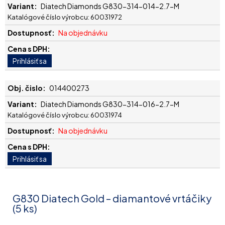
Diatech Diamonds G830-314-014-2.7-M
Katalógové číslo výrobcu: 60031972
Na objednávku
014400273
Diatech Diamonds G830-314-016-2.7-M
Katalógové číslo výrobcu: 60031974
Na objednávku
G830 Diatech Gold – diamantové vrtáčiky
(5 ks)