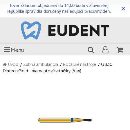
Tovar skladom objednaný do 14,00 bude v Slovenskej
×
republike spravidla doručený nasledujúci pracovný deň.
Menu
Úvod
Zubná ambulancia
Rotačné nástroje
G830
Diatech Gold – diamantové vrtáčiky (5 ks)