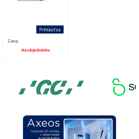
Prihlásiť sa
Cena:
Na objednávku