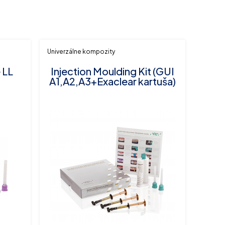
Univerzálne kompozity
 LL
Injection Moulding Kit (GUI
A1,A2,A3+Exaclear kartuša)