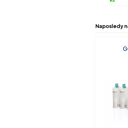
Naposledy n
G