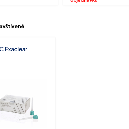
avštívené
C Exaclear