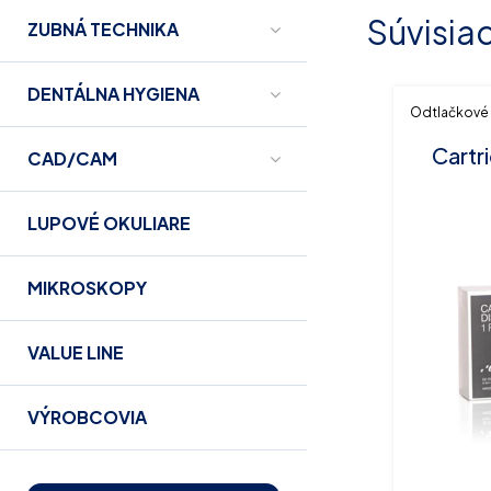
Súvisia
ZUBNÁ TECHNIKA
DENTÁLNA HYGIENA
Odtlačkové
Cartri
CAD/CAM
LUPOVÉ OKULIARE
MIKROSKOPY
VALUE LINE
VÝROBCOVIA