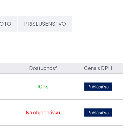
OTO
PRÍSLUŠENSTVO
Dostupnosť
Cena s DPH
10 ks
Na objednávku