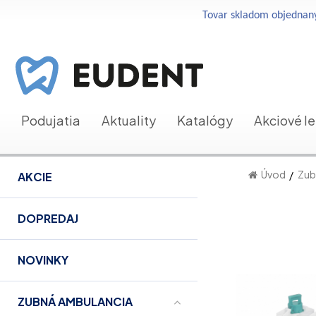
Tovar skladom objednaný
Podujatia
Aktuality
Katalógy
Akciové l
Úvod
Zub
AKCIE
DOPREDAJ
NOVINKY
ZUBNÁ AMBULANCIA