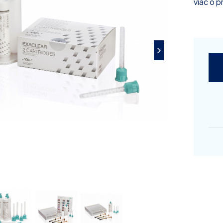
viac o 