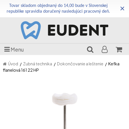
Tovar skladom objednaný do 14,00 bude v Slovenskej
×
republike spravidla doručený nasledujúci pracovný deň.
Menu
Úvod
Zubná technika
Dokončovanie a leštenie
Kefka
flanelová 161 22 HP