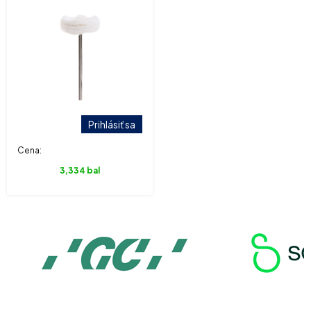
Prihlásiť sa
Cena:
3,334 bal