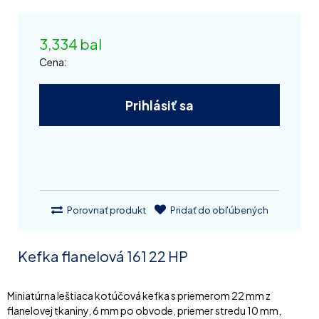
3,334 bal
Cena:
Prihlásiť sa
Porovnať produkt
Pridať do obľúbených
Kefka flanelová 161 22 HP
Miniatúrna leštiaca kotúčová kefka s priemerom 22 mm z
flanelovej tkaniny, 6 mm po obvode, priemer stredu 10 mm,