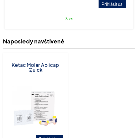
Prihlásiť sa
3 ks
Naposledy navštívené
Ketac Molar Aplicap
Quick