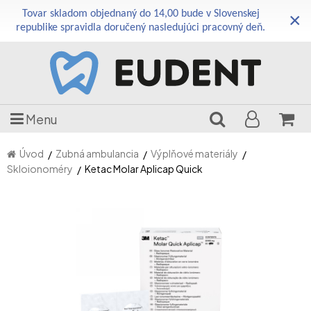
Tovar skladom objednaný do 14,00 bude v Slovenskej
×
republike spravidla doručený nasledujúci pracovný deň.
Menu
Úvod
Zubná ambulancia
Výplňové materiály
Skloionoméry
Ketac Molar Aplicap Quick