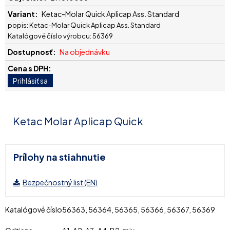
Ketac-Molar Quick Aplicap Ass. Standard
popis: Ketac-Molar Quick Aplicap Ass. Standard
Katalógové číslo výrobcu: 56369
Na objednávku
Ketac Molar Aplicap Quick
Prílohy na stiahnutie
Bezpečnostný list (EN)
Katalógové číslo
56363, 56364, 56365, 56366, 56367, 56369