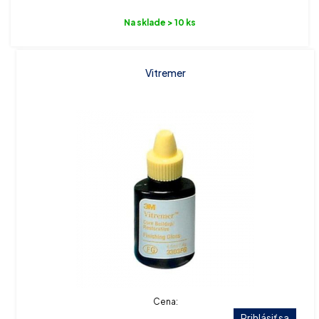
Na sklade > 10 ks
Vitremer
Cena:
Prihlásiť sa