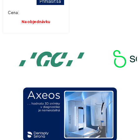
Prihlásiť sa
Cena:
Na objednávku