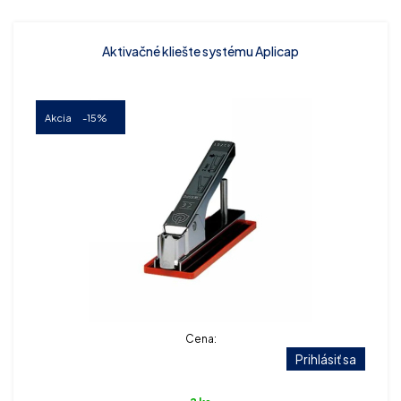
Aktivačné kliešte systému Aplicap
Akcia
-15%
Cena:
Prihlásiť sa