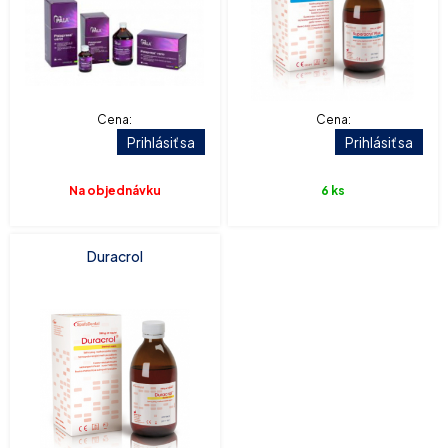
Cena:
Cena:
Prihlásiť sa
Prihlásiť sa
Na objednávku
6 ks
Duracrol