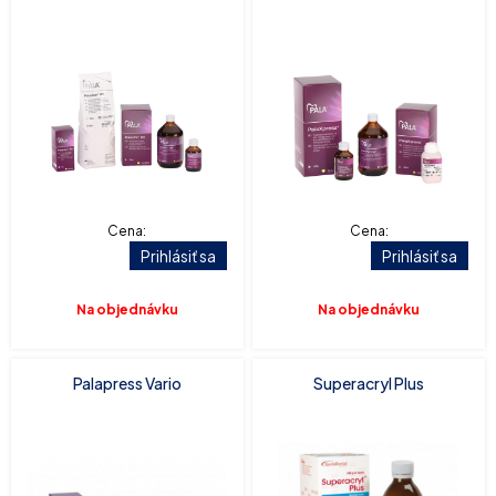
Cena:
Cena:
Prihlásiť sa
Prihlásiť sa
Na objednávku
Na objednávku
Palapress Vario
Superacryl Plus