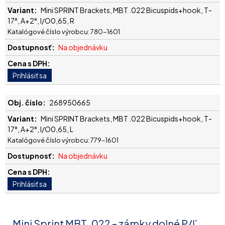
Mini SPRINT Brackets, MBT .022 Bicuspids+hook, T-
17°, A+2°, I/O0,65, R
Katalógové číslo výrobcu: 780-1601
Na objednávku
268950665
Mini SPRINT Brackets, MBT .022 Bicuspids+hook, T-
17°, A+2°, I/O0,65, L
Katalógové číslo výrobcu: 779-1601
Na objednávku
Mini Sprint MBT .022 – zámky dolné P/Ľ