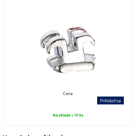
Cena:
Prihlásiť sa
Na sklade > 10 ks