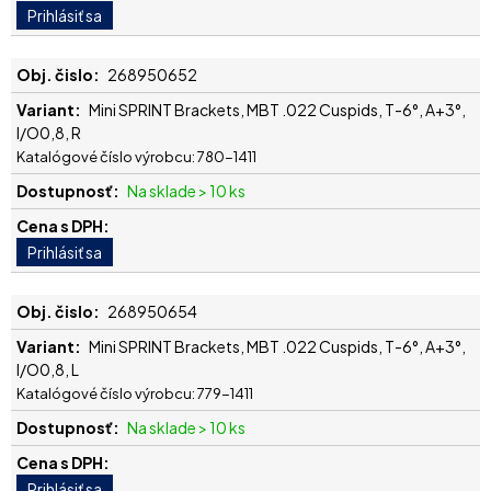
268950652
Mini SPRINT Brackets, MBT .022 Cuspids, T-6°, A+3°,
I/O0,8, R
Katalógové číslo výrobcu: 780-1411
Na sklade > 10 ks
268950654
Mini SPRINT Brackets, MBT .022 Cuspids, T-6°, A+3°,
I/O0,8, L
Katalógové číslo výrobcu: 779-1411
Na sklade > 10 ks