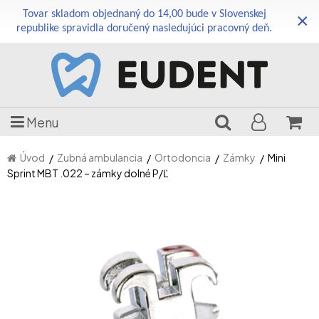
Tovar skladom objednaný do 14,00 bude v Slovenskej
×
republike spravidla doručený nasledujúci pracovný deň.
Menu
Úvod
Zubná ambulancia
Ortodoncia
Zámky
Mini
Sprint MBT .022 – zámky dolné P/Ľ