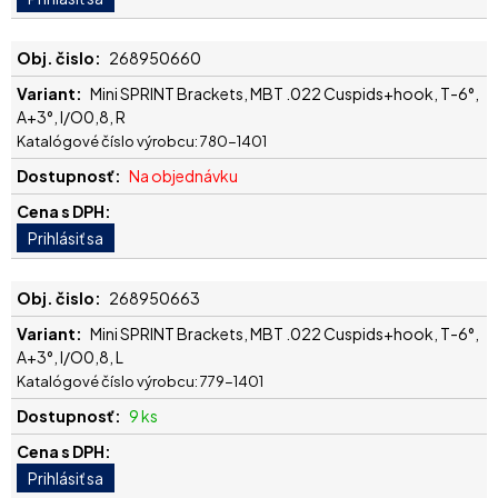
268950660
Mini SPRINT Brackets, MBT .022 Cuspids+hook, T-6°,
A+3°, I/O0,8, R
Katalógové číslo výrobcu: 780-1401
Na objednávku
268950663
Mini SPRINT Brackets, MBT .022 Cuspids+hook, T-6°,
A+3°, I/O0,8, L
Katalógové číslo výrobcu: 779-1401
9 ks