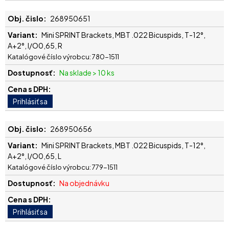
268950651
Mini SPRINT Brackets, MBT .022 Bicuspids, T-12°,
A+2°, I/O0,65, R
Katalógové číslo výrobcu: 780-1511
Na sklade > 10 ks
268950656
Mini SPRINT Brackets, MBT .022 Bicuspids, T-12°,
A+2°, I/O0,65, L
Katalógové číslo výrobcu: 779-1511
Na objednávku