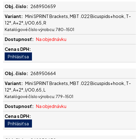
268950659
Mini SPRINT Brackets, MBT .022 Bicuspids+hook, T-
12°, A+2°, I/O0,65, R
Katalógové číslo výrobcu: 780-1501
Na objednávku
268950664
Mini SPRINT Brackets, MBT .022 Bicuspids+hook, T-
12°, A+2°, I/O0,65, L
Katalógové číslo výrobcu: 779-1501
Na objednávku