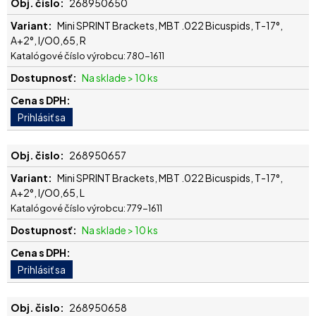
268950650
Mini SPRINT Brackets, MBT .022 Bicuspids, T-17°,
A+2°, I/O0,65, R
Katalógové číslo výrobcu: 780-1611
Na sklade > 10 ks
268950657
Mini SPRINT Brackets, MBT .022 Bicuspids, T-17°,
A+2°, I/O0,65, L
Katalógové číslo výrobcu: 779-1611
Na sklade > 10 ks
268950658