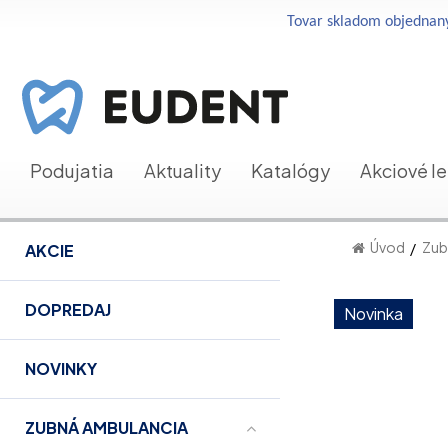
Tovar skladom objednaný
Podujatia
Aktuality
Katalógy
Akciové l
Úvod
Zub
AKCIE
DOPREDAJ
Novinka
NOVINKY
ZUBNÁ AMBULANCIA