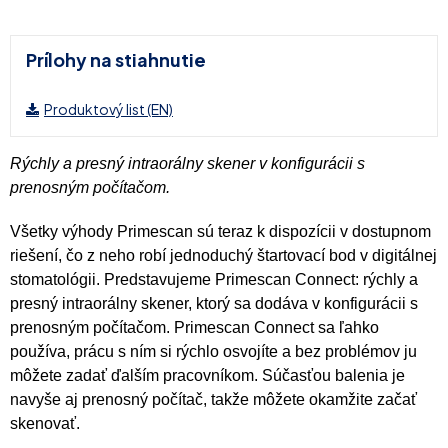
Prílohy na stiahnutie
Produktový list (EN)
Rýchly a presný intraorálny skener v konfigurácii s
prenosným počítačom.
Všetky výhody Primescan sú teraz k dispozícii v dostupnom
riešení, čo z neho robí jednoduchý štartovací bod v digitálnej
stomatológii. Predstavujeme Primescan Connect: rýchly a
presný intraorálny skener, ktorý sa dodáva v konfigurácii s
prenosným počítačom. Primescan Connect sa ľahko
používa, prácu s ním si rýchlo osvojíte a bez problémov ju
môžete zadať ďalším pracovníkom. Súčasťou balenia je
navyše aj prenosný počítač, takže môžete okamžite začať
skenovať.