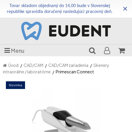
Tovar skladom objednaný do 14,00 bude v Slovenskej
×
republike spravidla doručený nasledujúci pracovný deň.
Menu
Úvod
CAD/CAM
CAD/CAM zariadenia
Skenery
intraorálne / laboratórne
Primescan Connect
Novinka