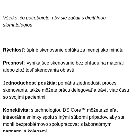
Všetko, čo potrebujete, aby ste začali s digitálnou
stomatológiou
Rýchlosť:
úplné skenovanie oblúka za menej ako minútu
Presnosť:
vynikajúce skenovanie bez ohľadu na materiál
alebo zložitosť skenovania oblasti
Jednoduchosť použitia:
pomáha zjednodušiť proces
skenovania, takže môžete prácu delegovať a tráviť viac času
so svojimi pacientmi
Konektivita:
s technológiou DS Core™ môžete zdieľať
intraorálne snímky spolu s inými súbormi prípadov, aby ste
mohli bezproblémovo spolupracovať s laboratórnymi
partnermi a kolegami