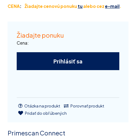
CENA
Žiadajte cenovú ponuku
tu
alebo cez
e-mail
.
Žiadajte ponuku
Cena:
Prihlásiť sa
Otázka na produkt
Porovnať produkt
Pridať do obľúbených
Primescan Connect