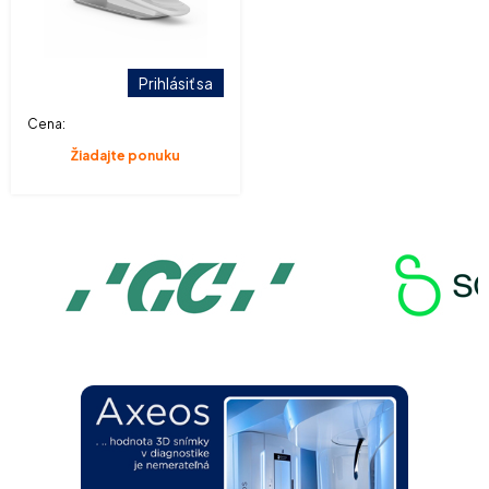
Prihlásiť sa
Cena:
Žiadajte ponuku