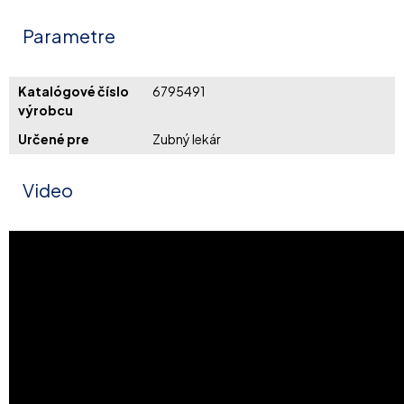
Parametre
Katalógové číslo
6795491
výrobcu
Určené pre
Zubný lekár
Video