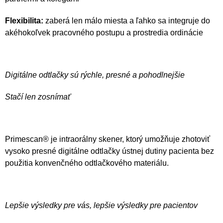
Flexibilita:
z
aberá len málo miesta a ľahko sa integruje do
akéhokoľvek pracovného postupu a prostredia ordinácie
Digitálne odtlačky sú rýchle, presné a pohodlnejšie
Stačí len zosnímať
Primescan
®
je intraorálny skener, ktorý umožňuje zhotoviť
vysoko presné digitálne odtlačky ústnej dutiny pacienta bez
použitia konvenčného odtlačkového materiálu.
Lepšie výsledky pre vás, lepšie výsledky pre pacientov