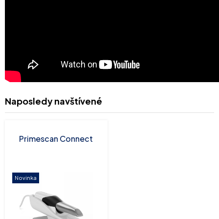
Naposledy navštívené
Primescan Connect
Novinka