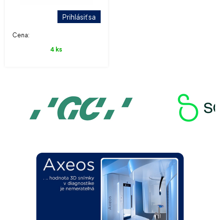
Prihlásiť sa
Cena:
4 ks