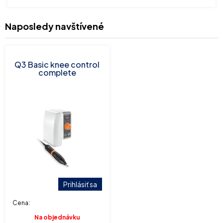
Naposledy navštívené
Q3 Basic knee control
complete
Prihlásiť sa
Cena:
Na objednávku