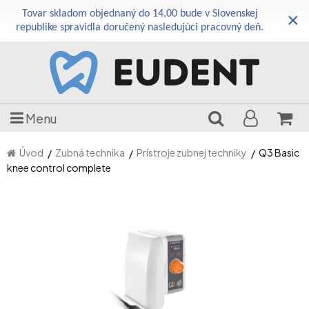
Tovar skladom objednaný do 14,00 bude v Slovenskej
×
republike spravidla doručený nasledujúci pracovný deň.
Menu
Úvod
Zubná technika
Prístroje zubnej techniky
Q3 Basic
knee control complete