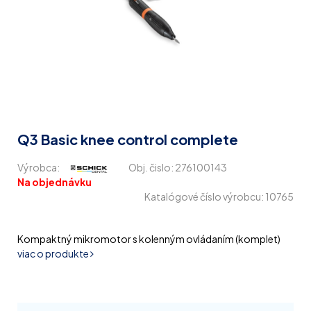
Q3 Basic knee control complete
Výrobca:
Obj. čislo:
276100143
Na objednávku
Katalógové číslo výrobcu: 10765
Kompaktný mikromotor s kolenným ovládaním (komplet)
viac o produkte