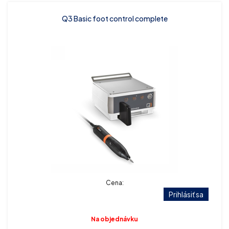
Q3 Basic foot control complete
Cena:
Prihlásiť sa
Na objednávku