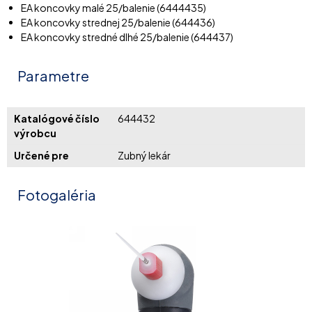
EA koncovky malé 25/balenie (6444435)
EA koncovky strednej 25/balenie (644436)
EA koncovky stredné dlhé 25/balenie (644437)
Parametre
Katalógové číslo
644432
výrobcu
Určené pre
Zubný lekár
Fotogaléria