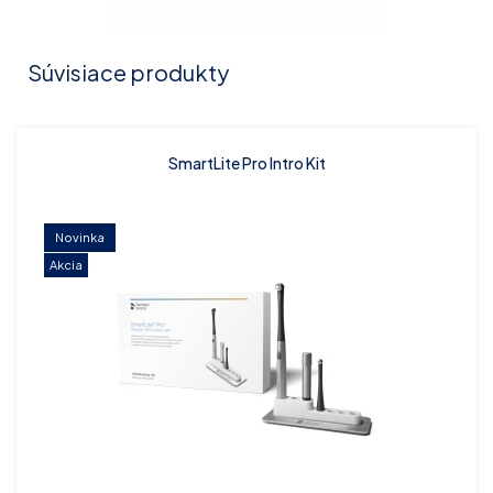
Súvisiace produkty
SmartLite Pro Intro Kit
Novinka
Akcia