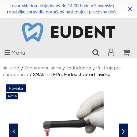
Tovar skladom objednaný do 14,00 bude v Slovenskej
×
republike spravidla doručený nasledujúci pracovný deň.
Menu
Úvod
Zubná ambulancia
Endodoncia
Prístroje pre
endodonciu
SMARTLITE Pro Endoactivator hlavička
Novinka
Akcia