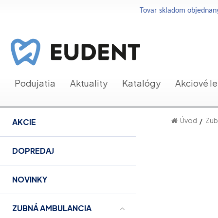
Tovar skladom objednaný
Podujatia
Aktuality
Katalógy
Akciové l
Úvod
Zub
AKCIE
DOPREDAJ
NOVINKY
ZUBNÁ AMBULANCIA