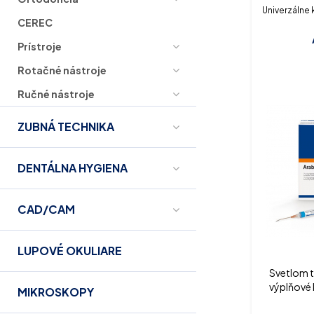
Univerzálne
CEREC
Prístroje
Rotačné nástroje
Ručné nástroje
ZUBNÁ TECHNIKA
DENTÁLNA HYGIENA
CAD/CAM
LUPOVÉ OKULIARE
Svetlom 
výplňové
MIKROSKOPY