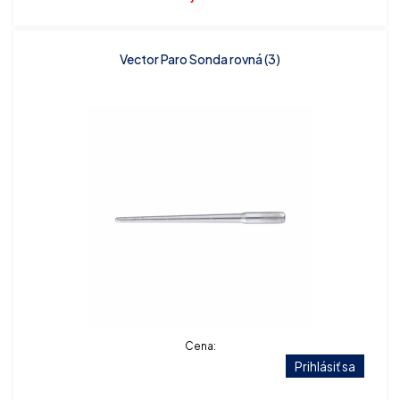
Vector Paro Sonda rovná (3)
Cena:
Prihlásiť sa