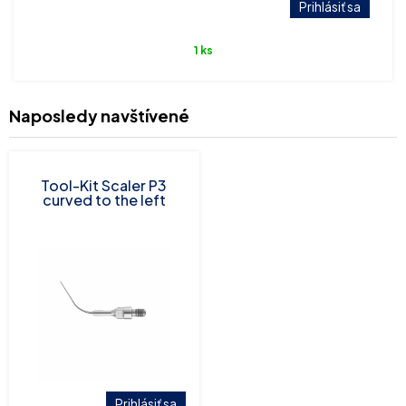
Prihlásiť sa
1 ks
Naposledy navštívené
Tool-Kit Scaler P3
curved to the left
Prihlásiť sa