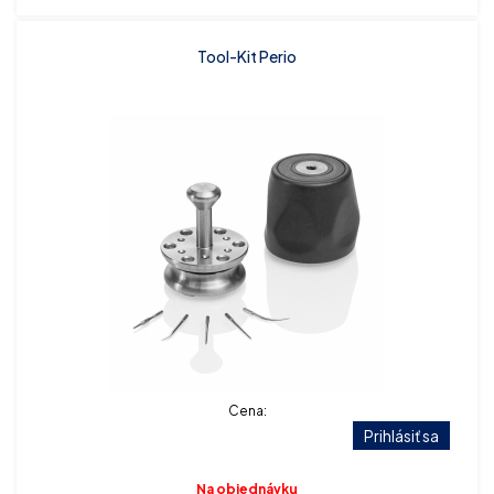
Tool-Kit Perio
Cena:
Prihlásiť sa
Na objednávku