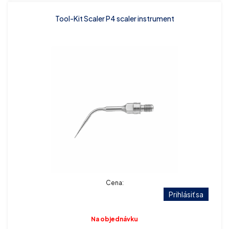
Tool-Kit Scaler P4 scaler instrument
Cena:
Prihlásiť sa
Na objednávku