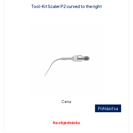
Tool-Kit Scaler P2 curved to the right
Cena:
Prihlásiť sa
Na objednávku