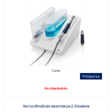
Cena:
Prihlásiť sa
Na objednávku
Vector/RinsEndo dezinfekcia 2,5l balenie