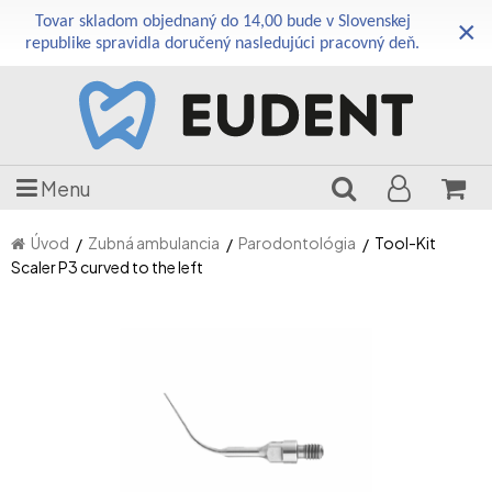
Tovar skladom objednaný do 14,00 bude v Slovenskej
×
republike spravidla doručený nasledujúci pracovný deň.
Menu
Úvod
Zubná ambulancia
Parodontológia
Tool-Kit
Scaler P3 curved to the left