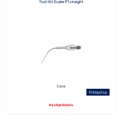
Tool-Kit Scaler P1 straight
Cena:
Prihlásiť sa
Na objednávku