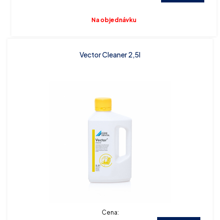
Na objednávku
Vector Cleaner 2,5l
Cena: