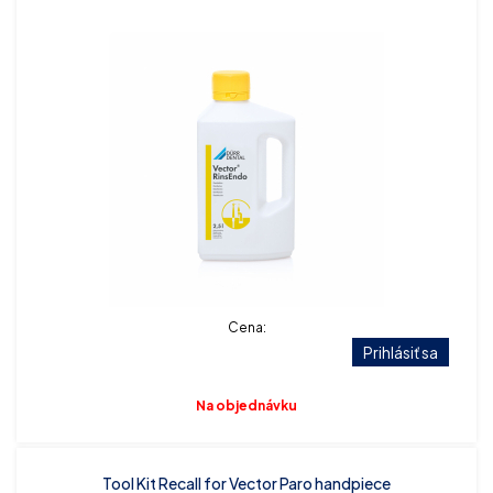
Cena:
Prihlásiť sa
Na objednávku
Tool Kit Recall for Vector Paro handpiece