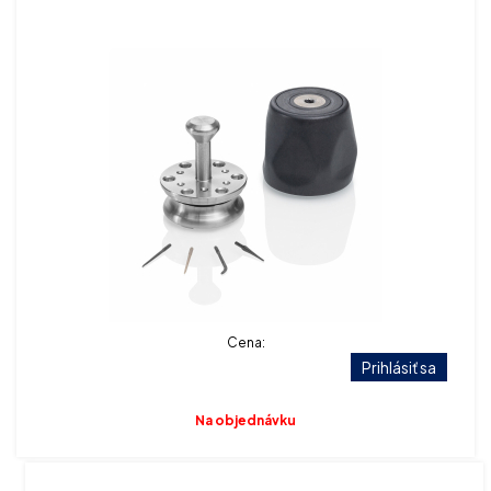
Cena:
Prihlásiť sa
Na objednávku