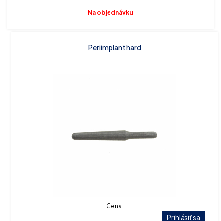
Na objednávku
Periimplant hard
Cena:
Prihlásiť sa