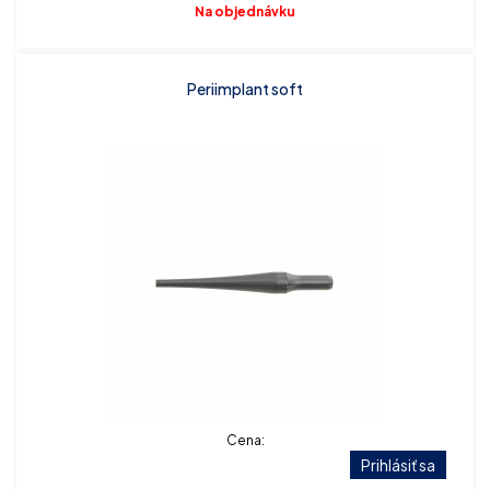
Na objednávku
Periimplant soft
Cena:
Prihlásiť sa