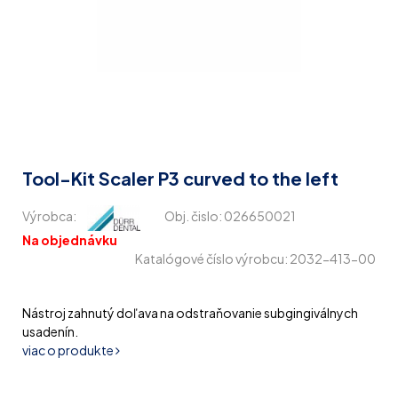
Tool-Kit Scaler P3 curved to the left
Výrobca:
Obj. čislo:
026650021
Na objednávku
Katalógové číslo výrobcu: 2032-413-00
Nástroj zahnutý doľava na odstraňovanie subgingiválnych
usadenín.
viac o produkte