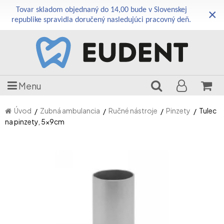
Tovar skladom objednaný do 14,00 bude v Slovenskej
×
republike spravidla doručený nasledujúci pracovný deň.
Menu
Úvod
Zubná ambulancia
Ručné nástroje
Pinzety
Tulec
na pinzety, 5x9cm