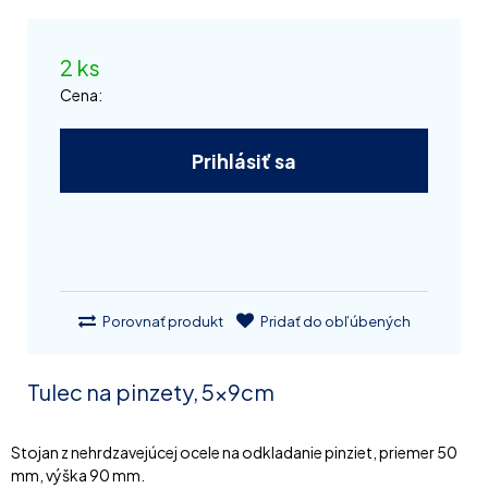
2 ks
Cena:
Prihlásiť sa
Porovnať produkt
Pridať do obľúbených
Tulec na pinzety, 5x9cm
Stojan z nehrdzavejúcej ocele na odkladanie pinziet, priemer 50
mm, výška 90 mm.