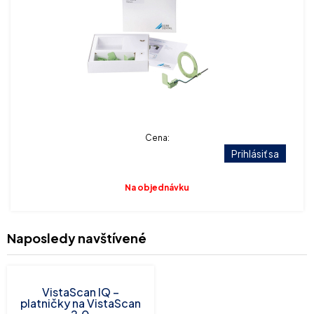
Cena:
Prihlásiť sa
Na objednávku
Naposledy navštívené
VistaScan IQ –
platničky na VistaScan