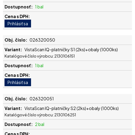
1 bal
026320050
VistaScan IQ-platničky S1 (2ks)+obaly (1000ks)
Katalógové číslo výrobcu: 2130106151
1 bal
026320051
VistaScan IQ-platničky S2 (2ks)+obaly (1000ks)
Katalógové číslo výrobcu: 2130106251
2 bal