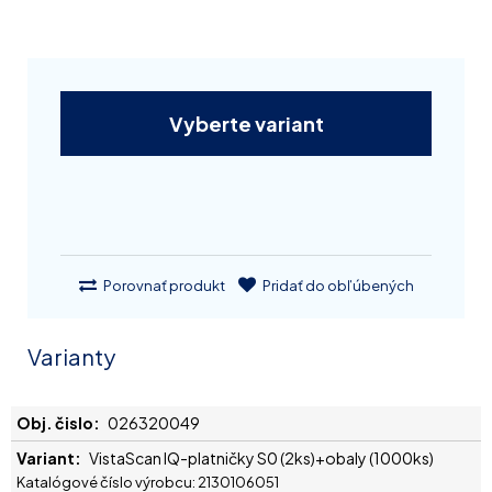
Vyberte variant
Porovnať produkt
Pridať do obľúbených
Varianty
026320049
VistaScan IQ-platničky S0 (2ks)+obaly (1000ks)
Katalógové číslo výrobcu: 2130106051