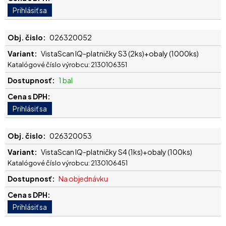
026320052
VistaScan IQ-platničky S3 (2ks)+obaly (1000ks)
Katalógové číslo výrobcu: 2130106351
1 bal
026320053
VistaScan IQ-platničky S4 (1ks)+obaly (100ks)
Katalógové číslo výrobcu: 2130106451
Na objednávku