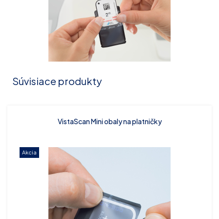
Súvisiace produkty
VistaScan Mini obaly na platničky
Akcia