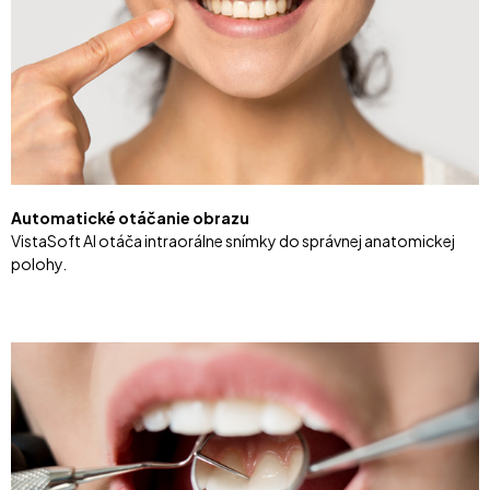
Automatické otáčanie obrazu
VistaSoft AI otáča intraorálne snímky do správnej anatomickej
polohy.