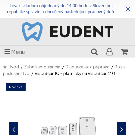
Tovar skladom objednaný do 14,00 bude v Slovenskej
×
republike spravidla doručený nasledujúci pracovný deň.
Menu
Úvod
Zubná ambulancia
Diagnostika a príprava
Rtg a
príslušenstvo
VistaScan IQ – platničky na VistaScan 2.0
Novinka