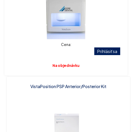
Cena:
Prihlásiť sa
Na objednávku
VistaPosition PSP Anterior/Posterior Kit