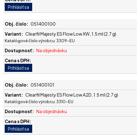
051400100
Clearfil Majesty ES Flow Low XW, 1.5 ml (2.7 g)
Katalógové číslo výrobcu: 3309-EU
Na objednávku
051400101
Clearfil Majesty ES Flow Low A2D, 1.5 ml (2.7 g)
Katalógové číslo výrobcu: 3310-EU
Na objednávku