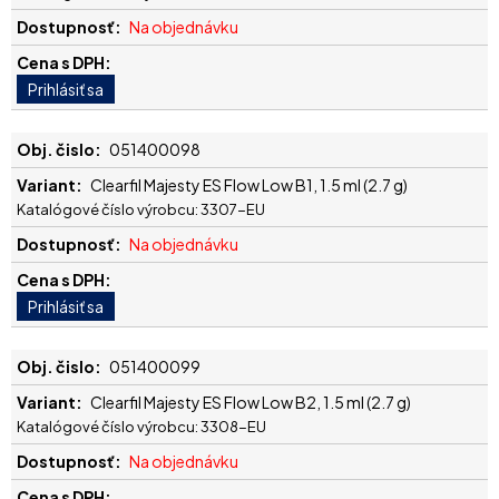
Na objednávku
051400098
Clearfil Majesty ES Flow Low B1, 1.5 ml (2.7 g)
Katalógové číslo výrobcu: 3307-EU
Na objednávku
051400099
Clearfil Majesty ES Flow Low B2, 1.5 ml (2.7 g)
Katalógové číslo výrobcu: 3308-EU
Na objednávku