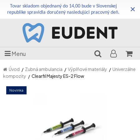
Tovar skladom objednaný do 14,00 bude v Slovenskej
×
republike spravidla doručený nasledujúci pracovný deň.
Menu
Úvod
Zubná ambulancia
Výplňové materiály
Univerzálne
kompozity
Clearfil Majesty ES-2 Flow
Novinka