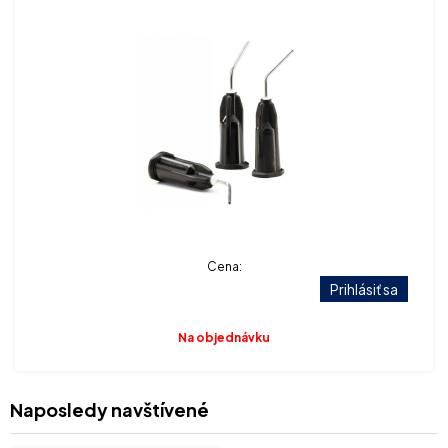
Cena:
Prihlásiť sa
Na objednávku
Naposledy navštívené