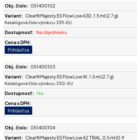
051400102
Clearfil Majesty ES Flow Low A3D, 1.5 ml (2.7 g)
Katalógové číslo výrobcu: 3311-EU
Na objednávku
051400103
Clearfil Majesty ES Flow Low W, 1.5 ml (2.7 g)
Katalógové číslo výrobcu: 3312-EU
1 ks
051400104
Clearfil Majesty ES Flow Low A2 TRIAL, 0.5 ml (0.9