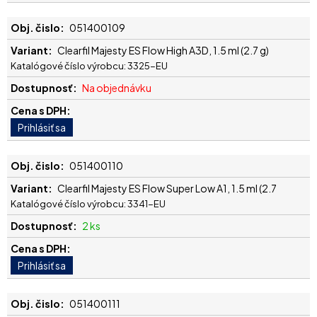
051400109
Clearfil Majesty ES Flow High A3D, 1.5 ml (2.7 g)
Katalógové číslo výrobcu: 3325-EU
Na objednávku
051400110
Clearfil Majesty ES Flow Super Low A1, 1.5 ml (2.7
Katalógové číslo výrobcu: 3341-EU
2 ks
051400111