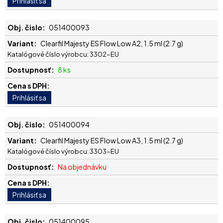
051400093
Clearfil Majesty ES Flow Low A2, 1.5 ml (2.7 g)
Katalógové číslo výrobcu: 3302-EU
8 ks
051400094
Clearfil Majesty ES Flow Low A3, 1.5 ml (2.7 g)
Katalógové číslo výrobcu: 3303-EU
Na objednávku
051400095