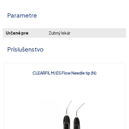
Parametre
Určené pre
Zubný lekár
Príslušenstvo
CLEARFIL MJ ES Flow Needle tip (N)