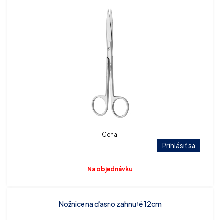
Cena:
Prihlásiť sa
Na objednávku
Nožnice na ďasno zahnuté 12cm