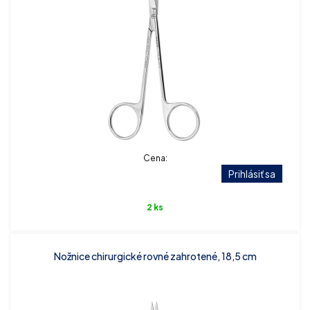
Cena:
Prihlásiť sa
2 ks
Nožnice chirurgické rovné zahrotené, 18,5 cm