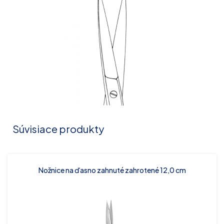
Súvisiace produkty
Nožnice na ďasno zahnuté zahrotené 12,0 cm