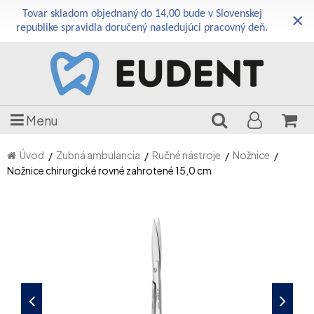
Tovar skladom objednaný do 14,00 bude v Slovenskej
×
republike spravidla doručený nasledujúci pracovný deň.
Menu
Úvod
Zubná ambulancia
Ručné nástroje
Nožnice
Nožnice chirurgické rovné zahrotené 15,0 cm