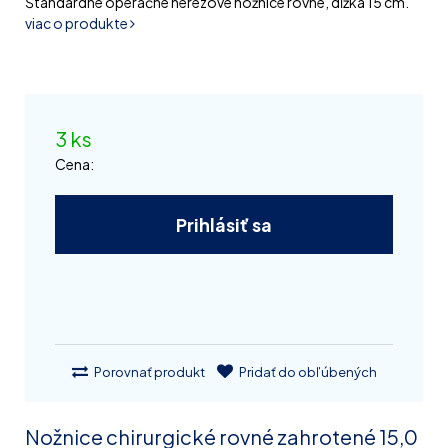
Štandardné operačné nerezové nožnice rovné, dĺžka 15 cm.
viac o produkte
3 ks
Cena:
Prihlásiť sa
Porovnať produkt
Pridať do obľúbených
Nožnice chirurgické rovné zahrotené 15,0