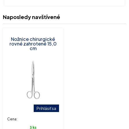
Naposledy navštívené
Nožnice chirurgické
rovné zahrotené 15,0
cm
Prihlásiť sa
Cena:
3 ks