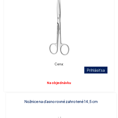
Cena:
Prihlásiť sa
Na objednávku
Nožnice na ďasno rovné zahrotené 14,5 cm