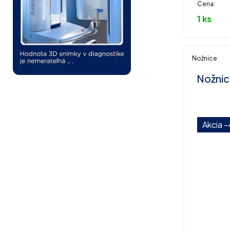
Cena:
1 ks
Nožnice
Nožnic
Akcia
-