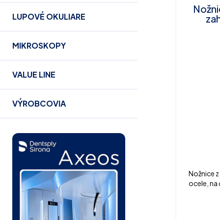
Nožni
LUPOVÉ OKULIARE
za
MIKROSKOPY
VALUE LINE
VÝROBCOVIA
Nožnice z 
ocele, na
14,5 cm