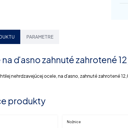
DUKTU
PARAMETRE
 na ďasno zahnuté zahrotené 12
htilej nehrdzavejúcej ocele, na ďasno, zahnuté zahrotené 12
ce produkty
Nožnice