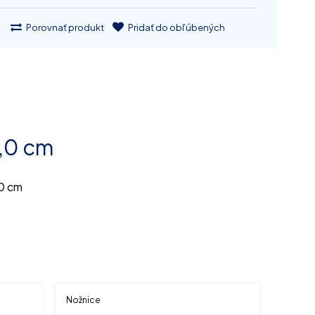
Porovnať produkt
Pridať do obľúbených
,0 cm
,0 cm
Nožnice