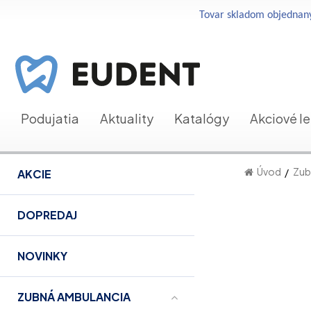
Tovar skladom objednaný
Podujatia
Aktuality
Katalógy
Akciové l
Úvod
Zub
AKCIE
DOPREDAJ
NOVINKY
ZUBNÁ AMBULANCIA