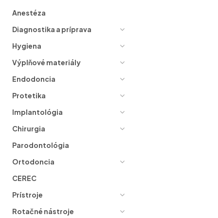
Anestéza
Diagnostika a príprava
Hygiena
Výplňové materiály
Endodoncia
Protetika
Implantológia
Chirurgia
Parodontológia
Ortodoncia
CEREC
Prístroje
Rotačné nástroje