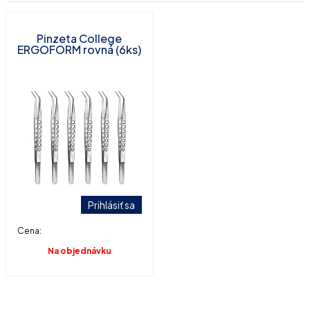
Pinzeta College
ERGOFORM rovná (6ks)
Prihlásiť sa
Cena:
Na objednávku