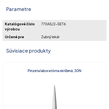
Parametre
Katalógové číslo
770AS/2-SET6
výrobcu
Určené pre
Zubný lekár
Súvisiace produkty
Pinzeta laboratórna skrížená, 30N