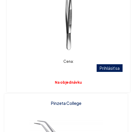
Cena:
Prihlásiť sa
Na objednávku
Pinzeta College