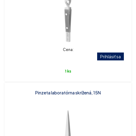
Cena:
Prihlásiť sa
1 ks
Pinzeta laboratórna skrížená, 15N