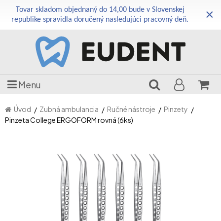
Tovar skladom objednaný do 14,00 bude v Slovenskej
×
republike spravidla doručený nasledujúci pracovný deň.
Menu
Úvod
Zubná ambulancia
Ručné nástroje
Pinzety
Pinzeta College ERGOFORM rovná (6ks)