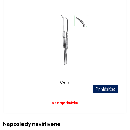
Cena:
Prihlásiť sa
Na objednávku
Naposledy navštívené