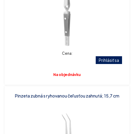
Cena:
Prihlásiť sa
Na objednávku
Pinzeta zubná s ryhovanou čeľusťou zahnutá; 15,7 cm