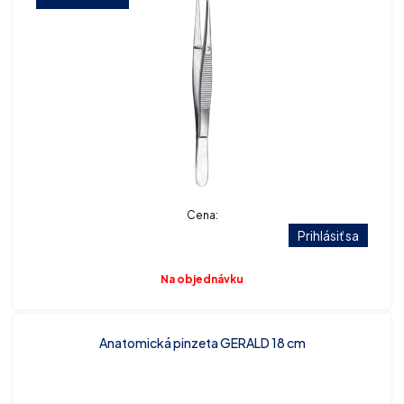
Cena:
Prihlásiť sa
Na objednávku
Anatomická pinzeta GERALD 18 cm