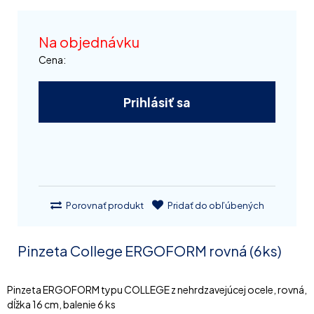
Na objednávku
Cena:
Prihlásiť sa
Porovnať produkt
Pridať do obľúbených
Pinzeta College ERGOFORM rovná (6ks)
Pinzeta ERGOFORM typu COLLEGE z nehrdzavejúcej ocele, rovná,
dĺžka 16 cm, balenie 6 ks