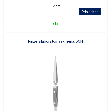
Cena:
Prihlásiť sa
3 ks
Pinzeta laboratórna skrížená, 30N