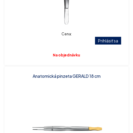
Cena:
Prihlásiť sa
Na objednávku
Anatomická pinzeta GERALD 18 cm