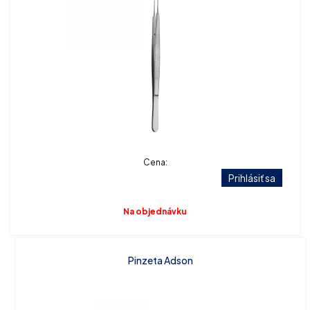
Cena:
Prihlásiť sa
Na objednávku
Pinzeta Adson