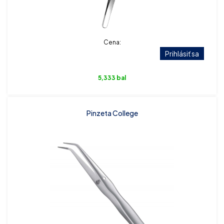
Cena:
Prihlásiť sa
5,333 bal
Pinzeta College