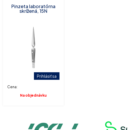
Pinzeta laboratórna
skrížená, 15N
Prihlásiť sa
Cena:
Na objednávku