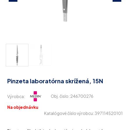
Pinzeta laboratórna skrížená, 15N
Výrobca:
Obj. čislo:
246700276
Na objednávku
Katalógové číslo výrobcu: 397114520101