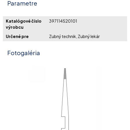
Parametre
Katalógové číslo
397114520101
výrobcu
Určené pre
Zubný technik, Zubný lekár
Fotogaléria