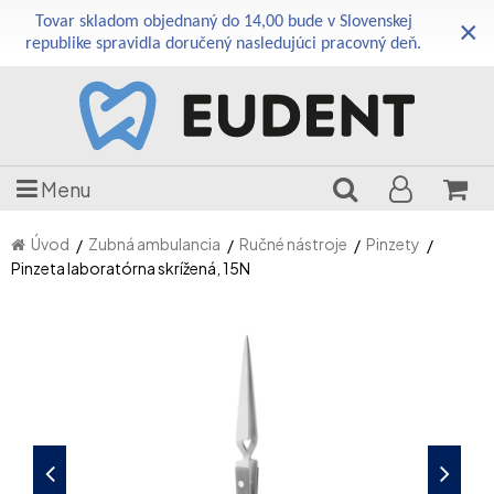
Tovar skladom objednaný do 14,00 bude v Slovenskej
×
republike spravidla doručený nasledujúci pracovný deň.
Menu
Úvod
Zubná ambulancia
Ručné nástroje
Pinzety
Pinzeta laboratórna skrížená, 15N