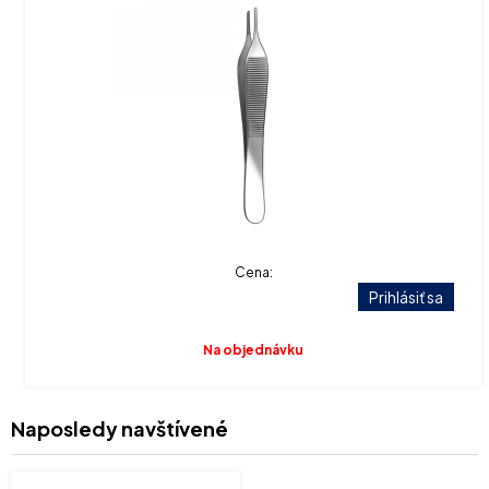
Cena:
Prihlásiť sa
Na objednávku
Naposledy navštívené