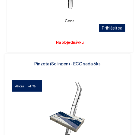
Cena:
Prihlásiť sa
Na objednávku
Pinzeta (Solingen) - ECO sada 6ks
Akcia
-41%