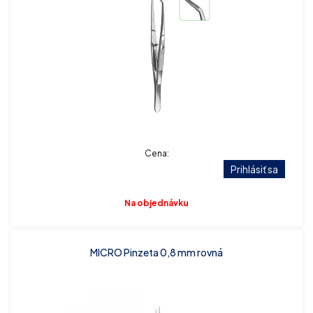
Cena:
Prihlásiť sa
Na objednávku
MICRO Pinzeta 0,8 mm rovná