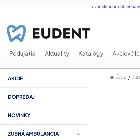
Tovar skladom objednaný
Podujatia
Aktuality
Katalógy
Akciové l
Úvod
Zub
AKCIE
DOPREDAJ
NOVINKY
ZUBNÁ AMBULANCIA