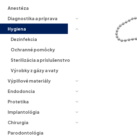
Anestéza
Diagnostika a príprava
Hygiena
Dezinfekcia
Ochranné pomôcky
Sterilizácia a príslušenstvo
Výrobky z gázy a vaty
Výplňové materiály
Endodoncia
Protetika
Implantológia
Chirurgia
Parodontológia