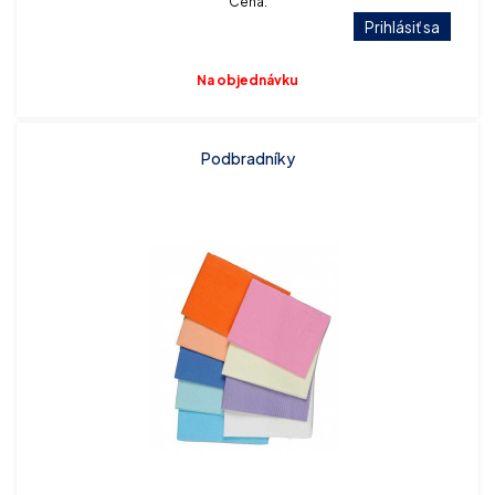
Cena:
Prihlásiť sa
Na objednávku
Podbradníky