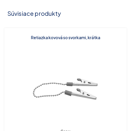
Súvisiace produkty
Retiazka kovová so svorkami, krátka