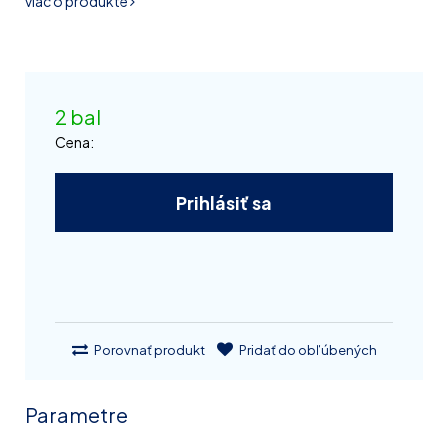
viac o produkte
2 bal
Cena:
Prihlásiť sa
Porovnať produkt
Pridať do obľúbených
Parametre