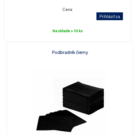
Cena:
Prihlásiť sa
Na sklade > 10 ks
Podbradník čierny