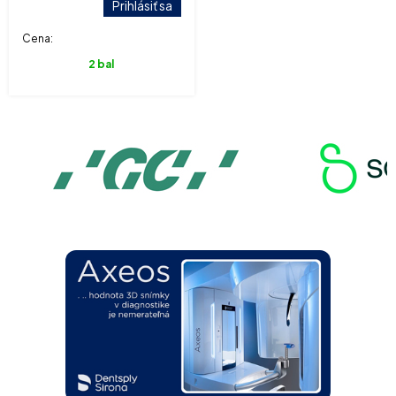
Prihlásiť sa
Cena:
2 bal