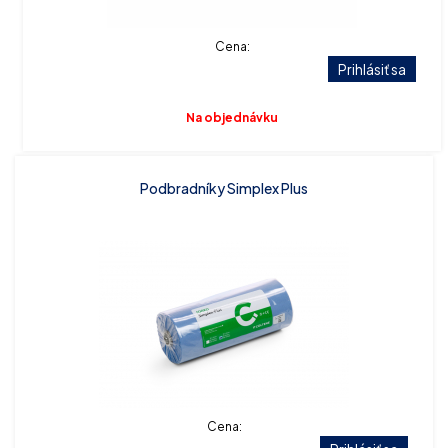
Cena:
Prihlásiť sa
Na objednávku
Podbradníky Simplex Plus
Cena: