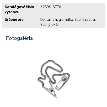
Katalógové číslo
623RS-SET6
výrobcu
Určené pre
Dentálna hygienistka, Zubná sestra,
Zubný lekár
Fotogaléria